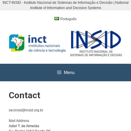
INCT-INSID - Instituto Nacional de Sistemas de Informação e Decisão | National
Institute of Information and Decision Systems
Skip
to
Português
content
Menu
Contact
secinsid@insid.org.br
Mail Address
Adiel T. de Almeida