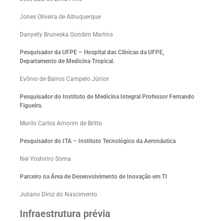
Jones Oliveira de Albuquerque
Danyelly Bruneska Gondim Martins
Pesquisador da UFPE – Hospital das Clínicas da UFPE,
Departamento de Medicina Tropical.
Evônio de Barros Campelo Júnior
Pesquisador do Instituto de Medicina Integral Professor Fernando
Figueira.
Murilo Carlos Amorim de Britto
Pesquisador do ITA – Instituto Tecnológico da Aeronáutica
Nei Yoshiriro Soma
Parceiro na Área de Desenvolvimento de Inovação em TI
Juliano Diniz do Nascimento
Infraestrutura
prévia