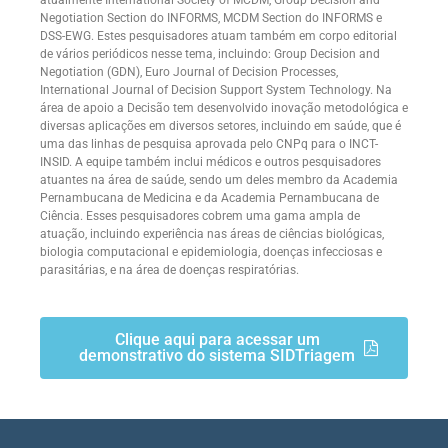
Negotiation Section do INFORMS, MCDM Section do INFORMS e
DSS-EWG. Estes pesquisadores atuam também em corpo editorial
de vários periódicos nesse tema, incluindo: Group Decision and
Negotiation (GDN), Euro Journal of Decision Processes,
International Journal of Decision Support System Technology. Na
área de apoio a Decisão tem desenvolvido inovação metodológica e
diversas aplicações em diversos setores, incluindo em saúde, que é
uma das linhas de pesquisa aprovada pelo CNPq para o INCT-
INSID. A equipe também inclui médicos e outros pesquisadores
atuantes na área de saúde, sendo um deles membro da Academia
Pernambucana de Medicina e da Academia Pernambucana de
Ciência. Esses pesquisadores cobrem uma gama ampla de
atuação, incluindo experiência nas áreas de ciências biológicas,
biologia computacional e epidemiologia, doenças infecciosas e
parasitárias, e na área de doenças respiratórias.
Clique aqui para acessar um
demonstrativo do sistema SIDTriagem