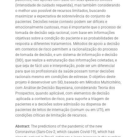
(intensidade de cuidado requerida), mas também considerando
o melhor uso possível de recursos limitados, buscando
maximizar a expectativa de sobrevivência do conjunto de
pacientes. Decisões nesse contexto podem ser difíceis e
emocionalmente custosas, mas é importante que o processo de
tomada de decisão seja racional, com base em informações
objetivas sobre a condição do paciente e as probabilidades de
resposta a diferentes tratamentos. Métodos de apoio a decisão
em contextos de risco permitem a racionalização do processo
de tomada de decisão, e um sistema de informação e decisão
(SID), que realize a estruturação das informações coletadas, e
que seja de fácil uso e interpretação, pode ser um diferencial
para que os profissionais da saúde possam tomar decisões
racionais mesmo em condições de estresse. O objetivo deste
projeto é desenvolver um SID, baseado em Métodos Multicritério,
com Análise de Decisão Bayesiana, considerando Teoria dos
Prospectos, quando aplicável, com elementos de decisão
aplicada a contextos de risco, para suporte a triagem de
pacientes e a decisões sobre admissão ou dispensa de
pacientes de leitos de internação (comum ou em UTI), em
condições críticas de limitação de recursos.
Abstract:
The predictions of the pandemic of the new
Coronavirus (Sars-Cov-2, which causes Covid-19), which has