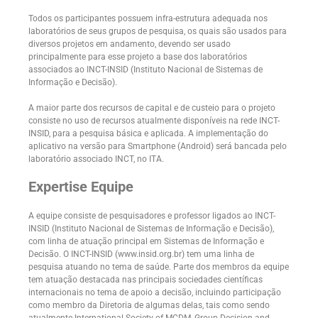
Todos os participantes possuem infra-estrutura adequada nos
laboratórios de seus grupos de pesquisa, os quais são usados para
diversos projetos em andamento, devendo ser usado
principalmente para esse projeto a base dos laboratórios
associados ao INCT-INSID (Instituto Nacional de Sistemas de
Informação e Decisão).
A maior parte dos recursos de capital e de custeio para o projeto
consiste no uso de recursos atualmente disponíveis na rede INCT-
INSID, para a pesquisa básica e aplicada. A implementação do
aplicativo na versão para Smartphone (Android) será bancada pelo
laboratório associado INCT, no ITA.
Expertise Equipe
A equipe consiste de pesquisadores e professor ligados ao INCT-
INSID (Instituto Nacional de Sistemas de Informação e Decisão),
com linha de atuação principal em Sistemas de Informação e
Decisão. O INCT-INSID (www.insid.org.br) tem uma linha de
pesquisa atuando no tema de saúde. Parte dos membros da equipe
tem atuação destacada nas principais sociedades científicas
internacionais no tema de apoio a decisão, incluindo participação
como membro da Diretoria de algumas delas, tais como sendo
atualmente International Society of MCDM, Group Decision and