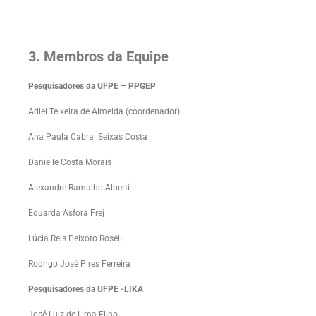
3. Membros da Equipe
Pesquisadores da
UFPE – PPGEP
Adiel Teixeira de Almeida (coordenador)
Ana Paula Cabral Seixas Costa
Danielle Costa Morais
Alexandre Ramalho Alberti
Eduarda Asfora Frej
Lúcia Reis Peixoto Roselli
Rodrigo José Pires Ferreira
Pesquisadores da UFPE -LIKA
José Luiz de Lima Filho