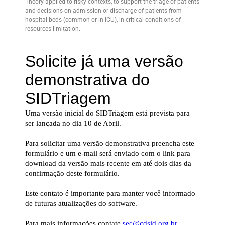
Theory applied to risky contexts, to support the triage of patients
and decisions on admission or discharge of patients from
hospital beds (common or in ICU), in critical conditions of
resources limitation.