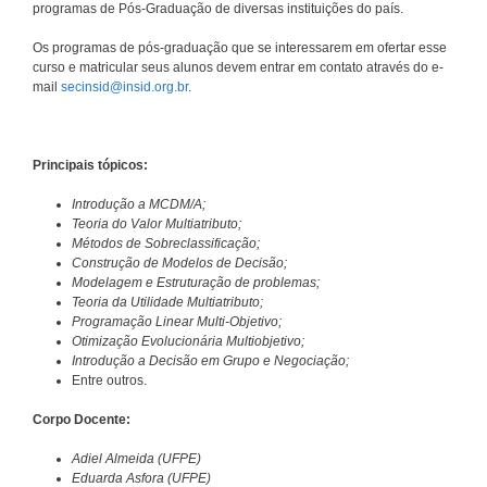
programas de Pós-Graduação de diversas instituições do país.
Os programas de pós-graduação que se interessarem em ofertar esse
curso e matricular seus alunos devem entrar em contato através do e-
mail
secinsid@insid.org.br
.
Principais tópicos:
Introdução a MCDM/A;
Teoria do Valor Multiatributo;
Métodos de Sobreclassificação;
Construção de Modelos de Decisão;
Modelagem e Estruturação de problemas;
Teoria da Utilidade Multiatributo;
Programação Linear Multi-Objetivo;
Otimização Evolucionária Multiobjetivo;
Introdução a Decisão em Grupo e Negociação;
Entre outros.
Corpo Docente:
Adiel Almeida (UFPE)
Eduarda Asfora (UFPE)